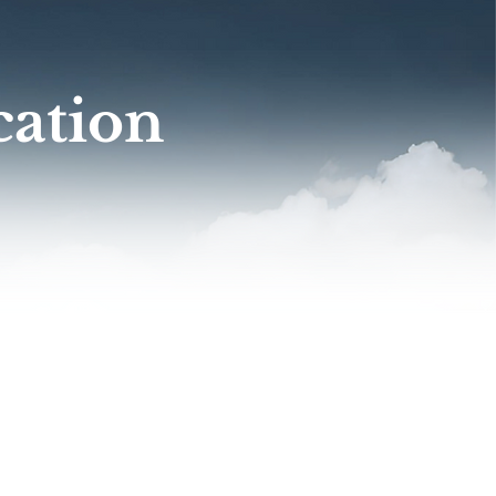
cation