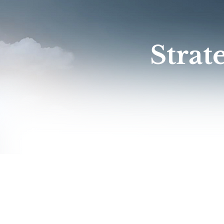
Strat